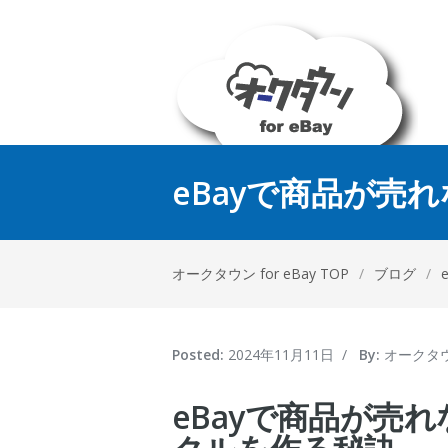
eBayで商品が売
オークタウン for eBay TOP
/
ブログ
/
Posted:
2024年11月11日
/
By:
オークタ
eBayで商品が売