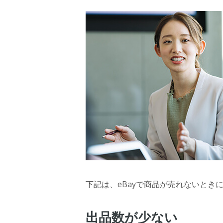
下記は、eBayで商品が売れないとき
出品数が少ない