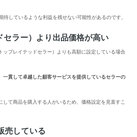
期待しているような利益を残せない可能性があるのです。
ッドセラー）より出品価格が高い
（トップレイテッドセラー）よりも高額に設定している場合
、一貫して卓越した顧客サービスを提供しているセラーの
考にして商品を購入する人がいるため、価格設定を見直すこ
販売している