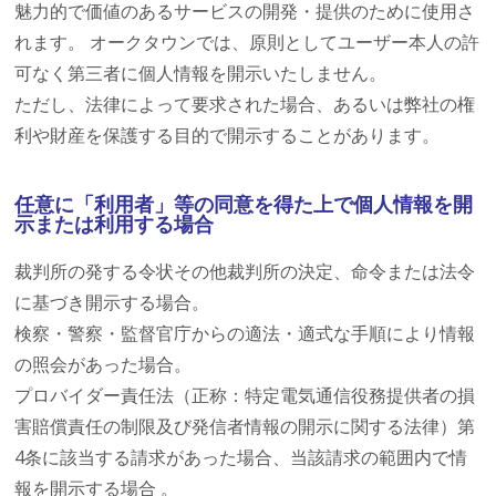
魅力的で価値のあるサービスの開発・提供のために使用さ
れます。 オークタウンでは、原則としてユーザー本人の許
可なく第三者に個人情報を開示いたしません。
ただし、法律によって要求された場合、あるいは弊社の権
利や財産を保護する目的で開示することがあります。
任意に「利用者」等の同意を得た上で個人情報を開
示または利用する場合
裁判所の発する令状その他裁判所の決定、命令または法令
に基づき開示する場合。
検察・警察・監督官庁からの適法・適式な手順により情報
の照会があった場合。
プロバイダー責任法（正称：特定電気通信役務提供者の損
害賠償責任の制限及び発信者情報の開示に関する法律）第
4条に該当する請求があった場合、当該請求の範囲内で情
報を開示する場合 。