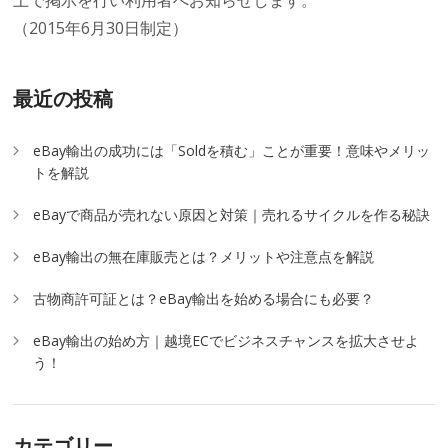
上で掲示を行い利用者へお知らせします。
（2015年6月30日制定）
最近の投稿
eBay輸出の成功には「Soldを積む」ことが重要！意味やメリッ
トを解説
eBayで商品が売れない原因と対策｜売れるサイクルを作る秘訣
eBay輸出の無在庫販売とは？メリットや注意点を解説
古物商許可証とは？eBay輸出を始める場合にも必要？
eBay輸出の始め方｜越境ECでビジネスチャンスを拡大させよ
う！
カテゴリー